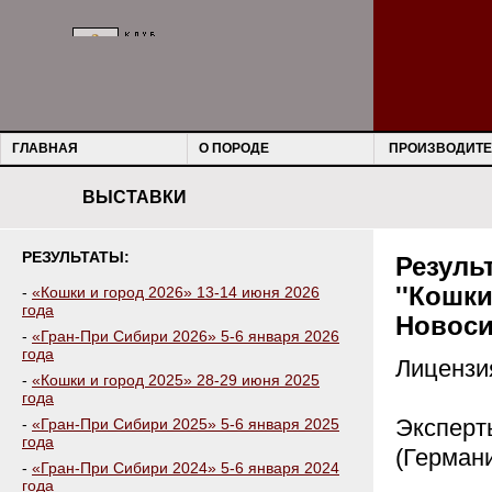
ГЛАВНАЯ
О ПОРОДЕ
ПРОИЗВОДИТЕ
ВЫСТАВКИ
РЕЗУЛЬТАТЫ:
Резуль
''Кошк
-
«Кошки и город 2026» 13-14 июня 2026
года
Новоси
-
«Гран-При Сибири 2026» 5-6 января 2026
года
Лицензи
-
«Кошки и город 2025» 28-29 июня 2025
года
Эксперты
-
«Гран-При Сибири 2025» 5-6 января 2025
года
(Германи
-
«Гран-При Сибири 2024» 5-6 января 2024
года