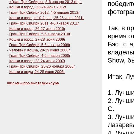
-
«Гран-При Сибири», 5-6 января 2013 года
победит
-
Кошки и город!, 23-24 июня 2012г
фотогра
-
Гран-При Сибири 2012, 4-5 января 2012г
-
Кошки и город в 10-й раз!, 25-26 июня 2011г
-
Гран-При Сибири 2011, 4-6 января 2011г
Так, в 
-
Кошки и город, 26-27 июня 2010г
-
Гран-При Сибири, 5-6 января 2010г
время от
-
Кошки и город, 27-28 июня 2009г
Бэст ста
-
Гран-При Сибири, 5-6 января 2009г
-
Человек и Кошка, 28-29 июня 2008г
владель
-
Гран-При Сибири, 4-5 января 2008г
Show, бы
-
Кошки и город, 23-24 июня 2007г
-
Гран-При Сибири, 25-26 ноября 2006г
-
Кошки и люди, 24-25 июня 2006г
Итак, Лу
Фильмы про выставки клуба
1. Лучши
2. Лучши
С.
3. Лучши
Лазарева
4. Лучши