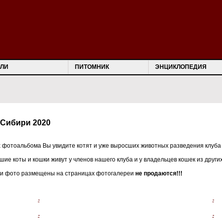
ЛИ
ПИТОМНИК
ЭНЦИКЛОПЕДИЯ
 Сибири 2020
 фотоальбома Вы увидите котят и уже выросших животных разведения клуба
шие коты и кошки живут у членов нашего клуба и у владельцев кошек из други
ьи фото размещены на страницах фотогалереи
не продаются!!!
-
-
-
-