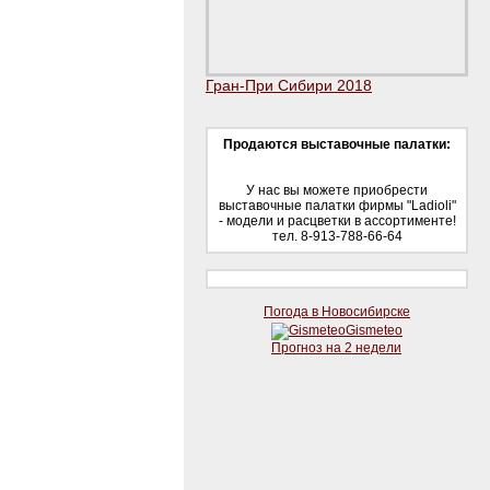
Гран-При Сибири 2018
Продаются выставочные палатки:
У нас вы можете приобрести
выставочные палатки фирмы "Ladioli"
- модели и расцветки в ассортименте!
тел. 8-913-788-66-64
Погода в Новосибирске
Gismeteo
Прогноз на 2 недели