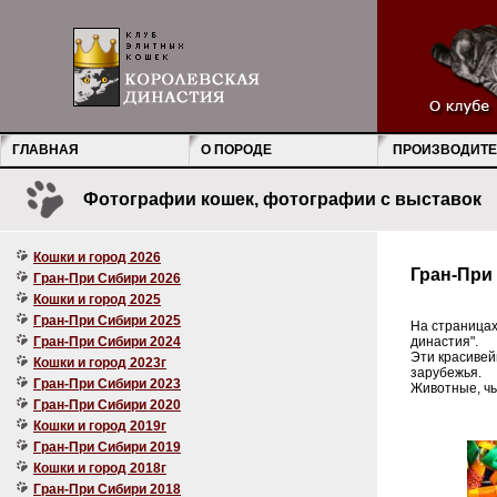
ГЛАВНАЯ
О ПОРОДЕ
ПРОИЗВОДИТЕ
Фотографии кошек, фотографии с выставок
Кошки и город 2026
Гран-При
Гран-При Сибири 2026
Кошки и город 2025
Гран-При Сибири 2025
На страницах
Гран-При Сибири 2024
династия".
Эти красивей
Кошки и город 2023г
зарубежья.
Гран-При Сибири 2023
Животные, ч
Гран-При Сибири 2020
Кошки и город 2019г
Гран-При Сибири 2019
Кошки и город 2018г
Гран-При Сибири 2018