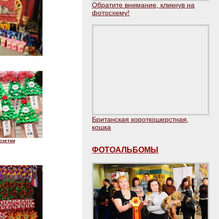
Обратите внимание, кликнув на
фотосхему!
Британская короткошерстная,
кошка
озетки
ФОТОАЛЬБОМЫ