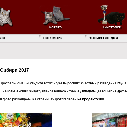
ЛИ
ПИТОМНИК
ЭНЦИКЛОПЕДИЯ
 Сибири 2017
 фотоальбома Вы увидите котят и уже выросших животных разведения клуба
шие коты и кошки живут у членов нашего клуба и у владельцев кошек из други
ьи фото размещены на страницах фотогалереи
не продаются!!!