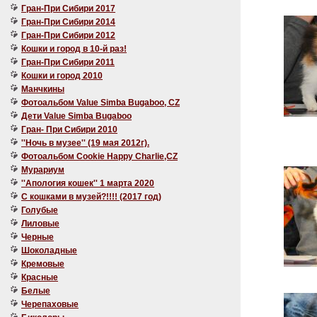
Гран-При Сибири 2017
Гран-При Сибири 2014
Гран-При Сибири 2012
Кошки и город в 10-й раз!
Гран-При Сибири 2011
Кошки и город 2010
Манчкины
Фотоальбом Value Simba Bugaboo, CZ
Дети Value Simba Bugaboo
Гран- При Сибири 2010
''Ночь в музее'' (19 мая 2012г).
Фотоальбом Cookie Happy Charlie,CZ
Мурариум
''Апология кошек'' 1 марта 2020
C кошками в музей?!!!! (2017 год)
Голубые
Лиловые
Черные
Шоколадные
Кремовые
Красные
Белые
Черепаховые