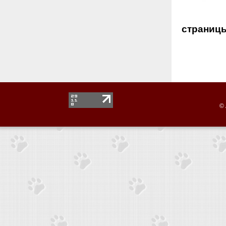
страниц
© 