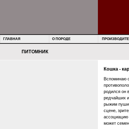
ГЛАВНАЯ
О ПОРОДЕ
ПРОИЗВОДИТЕ
ПИТОМНИК
Кошка - к
Вспоминаю с
противополо
родился он 
редчайших и
рыжим пушис
сцене, зрит
ассоциацию 
может семен