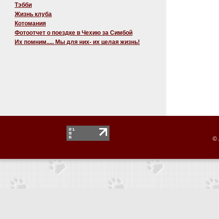
Тэбби
Жизнь клуба
Котомания
Фотоотчет о поездке в Чехию за Симбой
Их помним..... Мы для них- их целая жизнь!
© 