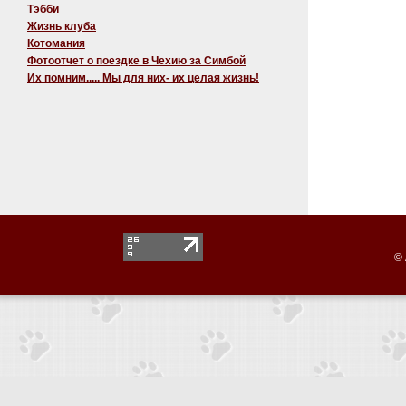
Тэбби
Жизнь клуба
Котомания
Фотоотчет о поездке в Чехию за Симбой
Их помним..... Мы для них- их целая жизнь!
© 