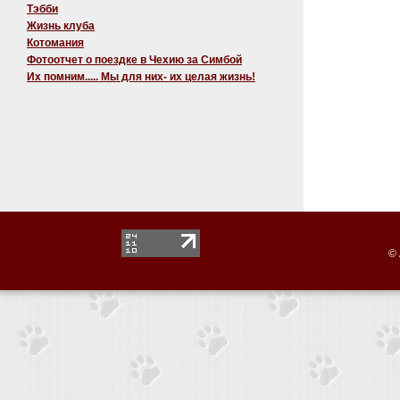
Тэбби
Жизнь клуба
Котомания
Фотоотчет о поездке в Чехию за Симбой
Их помним..... Мы для них- их целая жизнь!
© 