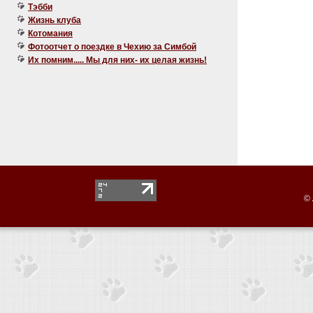
Тэбби
Жизнь клуба
Котомания
Фотоотчет о поездке в Чехию за Симбой
Их помним..... Мы для них- их целая жизнь!
© 