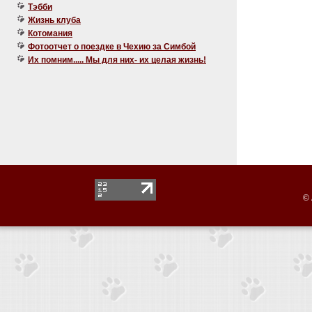
Тэбби
Жизнь клуба
Котомания
Фотоотчет о поездке в Чехию за Симбой
Их помним..... Мы для них- их целая жизнь!
© 