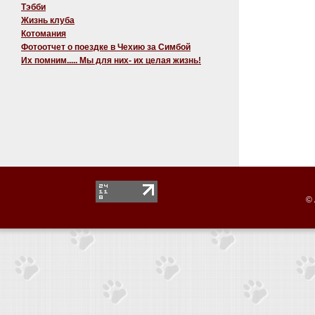
Тэбби
Жизнь клуба
Котомания
Фотоотчет о поездке в Чехию за Симбой
Их помним..... Мы для них- их целая жизнь!
© 