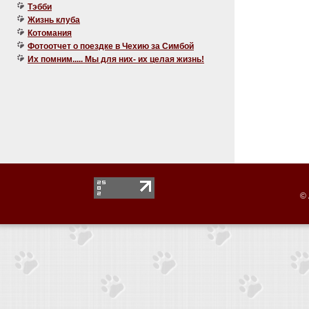
Тэбби
Жизнь клуба
Котомания
Фотоотчет о поездке в Чехию за Симбой
Их помним..... Мы для них- их целая жизнь!
© 