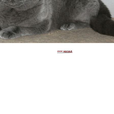
<<< назад