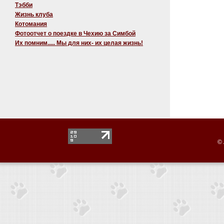
Тэбби
Жизнь клуба
Котомания
Фотоотчет о поездке в Чехию за Симбой
Их помним..... Мы для них- их целая жизнь!
© 