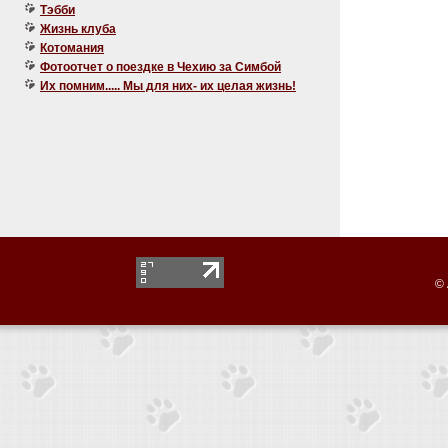
Тэбби
Жизнь клуба
Котомания
Фотоотчет о поездке в Чехию за Симбой
Их помним..... Мы для них- их целая жизнь!
© 