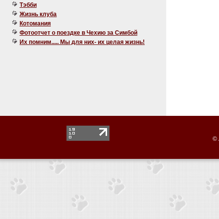
Тэбби
Жизнь клуба
Котомания
Фотоотчет о поездке в Чехию за Симбой
Их помним..... Мы для них- их целая жизнь!
© 