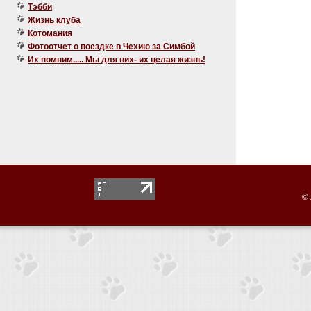
Тэбби
Жизнь клуба
Котомания
Фотоотчет о поездке в Чехию за Симбой
Их помним..... Мы для них- их целая жизнь!
© 