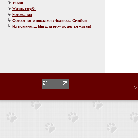
Тэбби
Жизнь клуба
Котомания
Фотоотчет о поездке в Чехию за Симбой
Их помним..... Мы для них- их целая жизнь!
© 