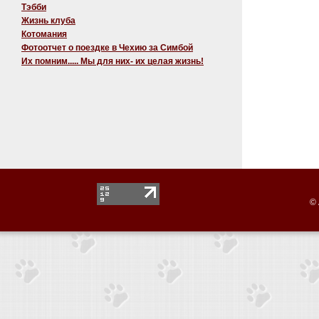
Тэбби
Жизнь клуба
Котомания
Фотоотчет о поездке в Чехию за Симбой
Их помним..... Мы для них- их целая жизнь!
© 