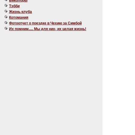
Биколоры
Тэбби
Жизнь клуба
Котомания
Фотоотчет о поездке в Чехию за Симбой
Их помним..... Мы для них- их целая жизнь!