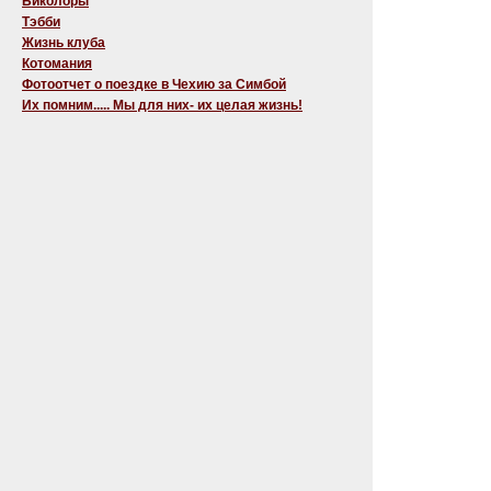
Биколоры
Тэбби
Жизнь клуба
Котомания
Фотоотчет о поездке в Чехию за Симбой
Их помним..... Мы для них- их целая жизнь!