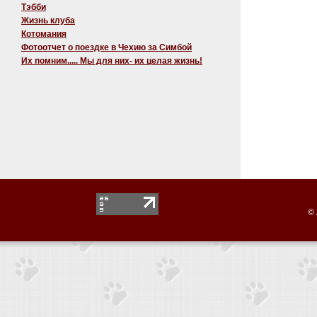
Тэбби
Жизнь клуба
Котомания
Фотоотчет о поездке в Чехию за Симбой
Их помним..... Мы для них- их целая жизнь!
© 