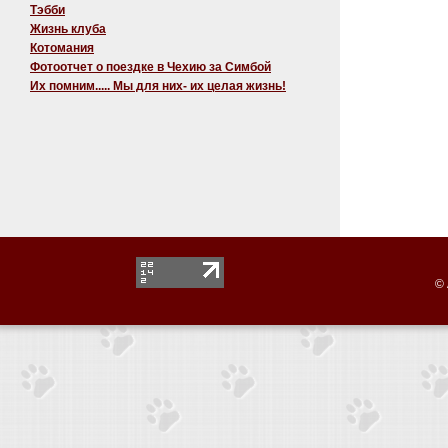
Тэбби
Жизнь клуба
Котомания
Фотоотчет о поездке в Чехию за Симбой
Их помним..... Мы для них- их целая жизнь!
© 