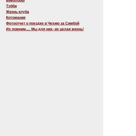
Биколоры
Тэбби
Жизнь клуба
Котомания
Фотоотчет о поездке в Чехию за Симбой
Их помним..... Мы для них- их целая жизнь!